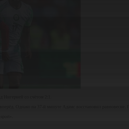
д Нигерией со счётом 2:1.
 вперёд. Однако на 37-й минуте Адамс восстановил равновесие.
sport».