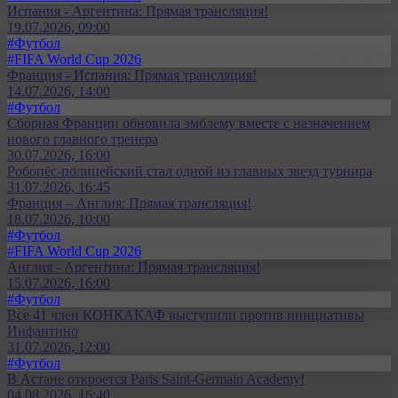
Испания - Аргентина: Прямая трансляция!
19.07.2026, 09:00
#Футбол
#FIFA World Cup 2026
Франция - Испания: Прямая трансляция!
14.07.2026, 14:00
#Футбол
Сборная Франции обновила эмблему вместе с назначением
нового главного тренера
30.07.2026, 16:00
Робопёс-полицейский стал одной из главных звезд турнира
31.07.2026, 16:45
Франция – Англия: Прямая трансляция!
18.07.2026, 10:00
#Футбол
#FIFA World Cup 2026
Англия - Аргентина: Прямая трансляция!
15.07.2026, 16:00
#Футбол
Все 41 член КОНКАКАФ выступили против инициативы
Инфантино
31.07.2026, 12:00
#Футбол
В Астане откроется Paris Saint-Germain Academy!
04.08.2026, 16:40