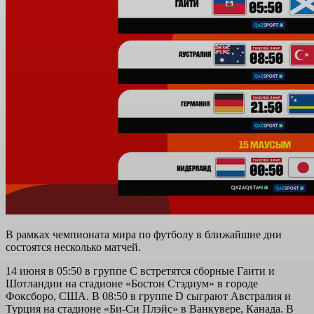
В рамках чемпионата мира по футболу в ближайшие дни
состоятся несколько матчей.
14 июня в 05:50 в группе C встретятся сборные Гаити и
Шотландии на стадионе «Бостон Стэдиум» в городе
Фоксборо, США. В 08:50 в группе D сыграют Австралия и
Турция на стадионе «Би-Си Плэйс» в Ванкувере, Канада. В