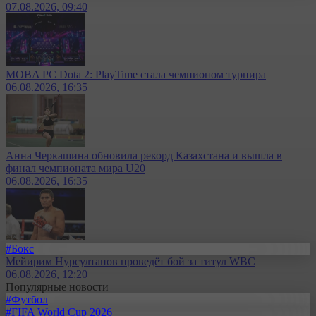
07.08.2026, 09:40
MOBA PC Dota 2: PlayTime стала чемпионом турнира
06.08.2026, 16:35
Анна Черкашина обновила рекорд Казахстана и вышла в
финал чемпионата мира U20
06.08.2026, 16:35
#Бокс
Мейирим Нурсултанов проведёт бой за титул WBC
06.08.2026, 12:20
Популярные новости
#Футбол
#FIFA World Cup 2026