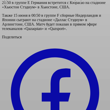
21:50 в группе E Германия встретится с Кюрасао на стадионе
«Хьюстон Стэдиум» в Хьюстоне, США.
Также 15 июня в 00:50 в группе F сборные Нидерландов и
Японии сыграют на стадионе «Даллас Стэдиум» в
Арлингтоне, США. Матч будет показан в прямом эфире
телеканалов «Qazaqstan» и «Qazsport».
Поделиться