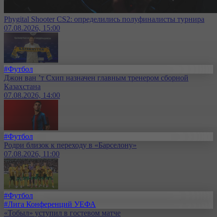
Phygital Shooter CS2: определились полуфиналисты турнира
07.08.2026, 15:00
#Футбол
Джон ван ’т Схип назначен главным тренером сборной
Казахстана
07.08.2026, 14:00
#Футбол
Родри близок к переходу в «Барселону»
07.08.2026, 11:00
#Футбол
#Лига Конференций УЕФА
«Тобыл» уступил в гостевом матче