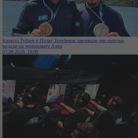
Кирилл Тубаев и Полат Торебеков завоевали две золотые
медали на чемпионате Азии
07.08.2026, 18:00