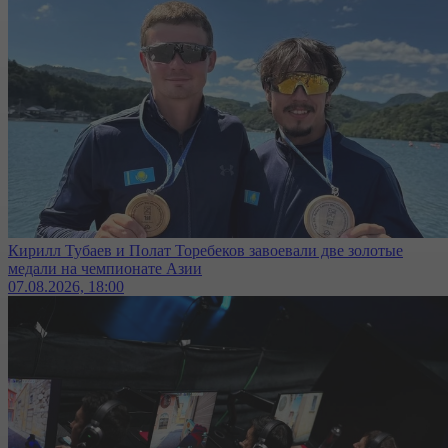
Кирилл Тубаев и Полат Торебеков завоевали две золотые
медали на чемпионате Азии
07.08.2026, 18:00