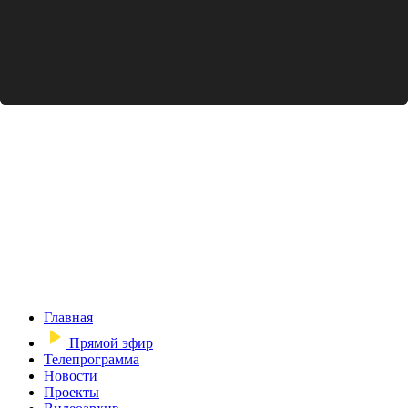
Главная
Прямой эфир
Телепрограмма
Новости
Проекты