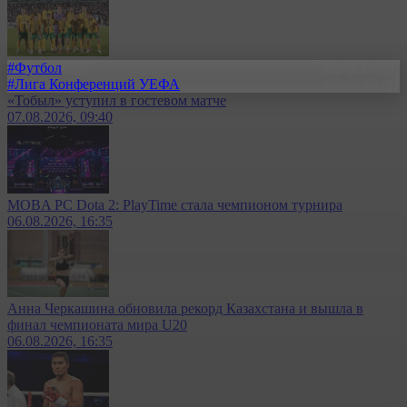
#Футбол
#Лига Конференций УЕФА
«Тобыл» уступил в гостевом матче
07.08.2026, 09:40
MOBA PC Dota 2: PlayTime стала чемпионом турнира
06.08.2026, 16:35
Анна Черкашина обновила рекорд Казахстана и вышла в
финал чемпионата мира U20
06.08.2026, 16:35