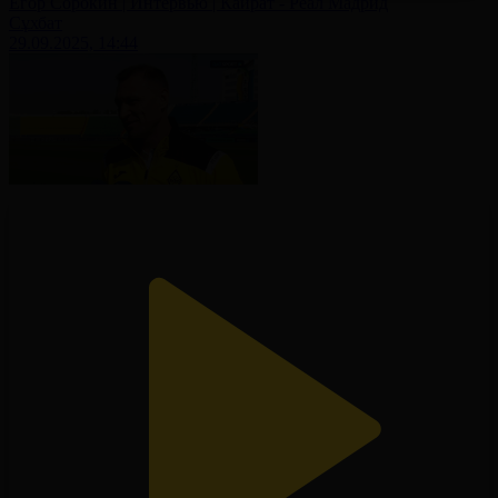
Егор Сорокин | Интервью | Кайрат - Реал Мадрид
Сұхбат
29.09.2025, 14:44