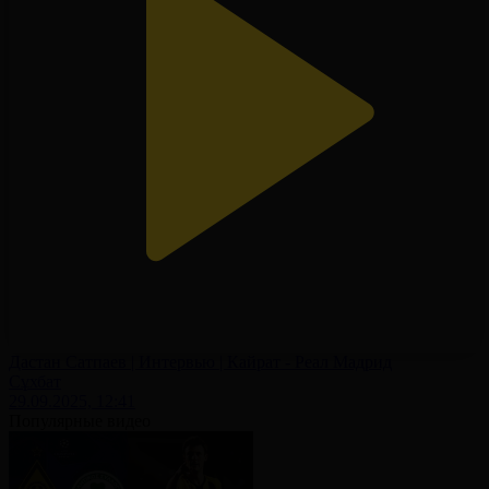
Дастан Сатпаев | Интервью | Кайрат - Реал Мадрид
Сұхбат
29.09.2025, 12:41
Популярные видео