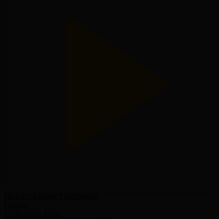
Михаил Кравец І Интервью
Сұхбат
13.04.2026, 14:00