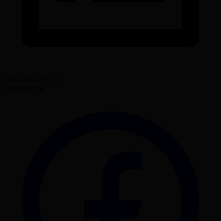
19.01.2024 06:42
Поделиться