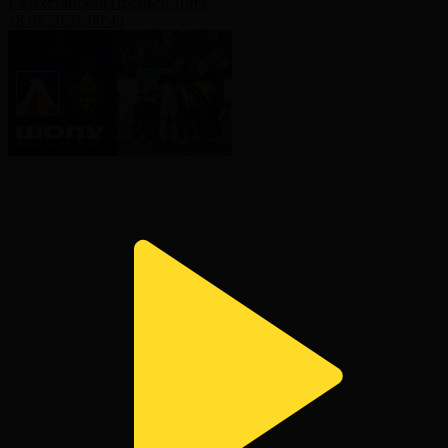
Казахстанская Премьер-Лига
18.05.2026, 00:40