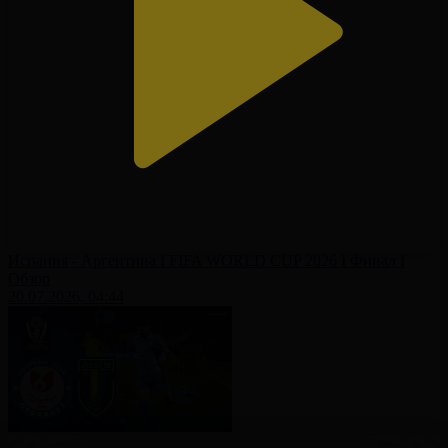
Испания - Аргентина І FIFA WORLD CUP 2026 І Финал І
Обзор
20.07.2026, 04:44