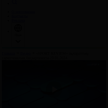
О корпорации
Контакты
Реклама
Язык
Главная
Видео
«SPORT REVIEW» ақпараттық-
сараптамалық бағдарламасы.19.01.2024