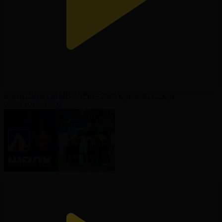
БОЛАШАҚ ОЙЫНДАРЫ - 2026 күнделігі І 7 күн
05.08.2026, 14:00