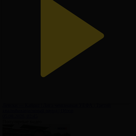
Левски — Кайрат | Лига чемпионов УЕФА | Третий
квалификационный раунд | Обзор
05.08.2026, 02:45
Популярные видео