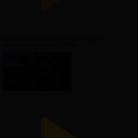
Партизан - Тобыл | Лига конференций | Третий
квалификационный раунд | Обзор
07.08.2026, 11:50