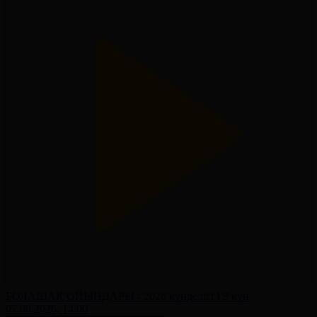
БОЛАШАҚ ОЙЫНДАРЫ - 2026 күнделігі І 9 күн
07.08.2026, 14:00