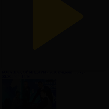
БОЛАШАҚ ОЙЫНДАРЫ - 2026 күнделігі І 8 күн
06.08.2026, 15:16