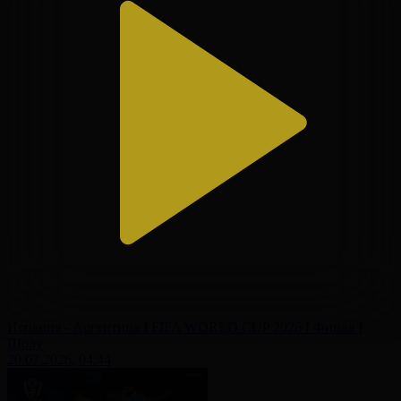
Испания - Аргентина І FIFA WORLD CUP 2026 І Финал І
Шолу
20.07.2026, 04:44