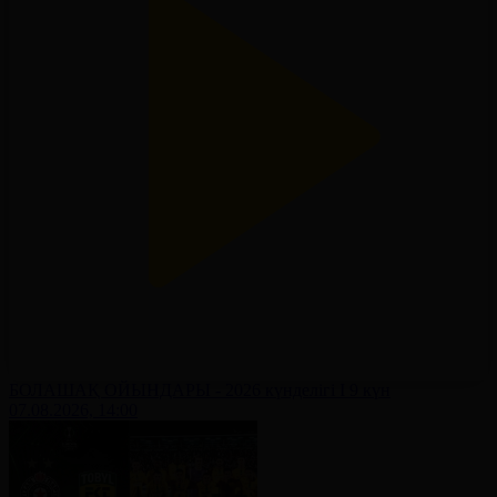
БОЛАШАҚ ОЙЫНДАРЫ - 2026 күнделігі І 9 күн
07.08.2026, 14:00