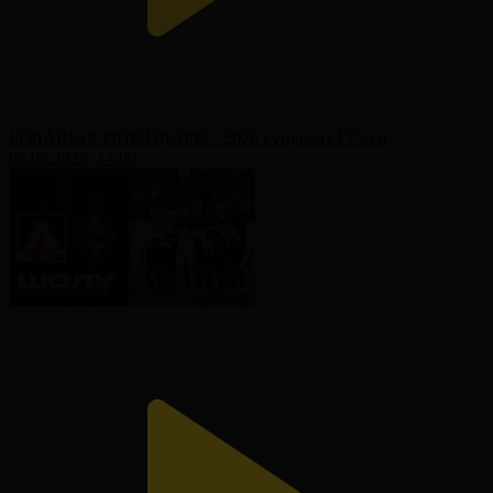
БОЛАШАҚ ОЙЫНДАРЫ - 2026 күнделігі І 7 күн
05.08.2026, 14:00