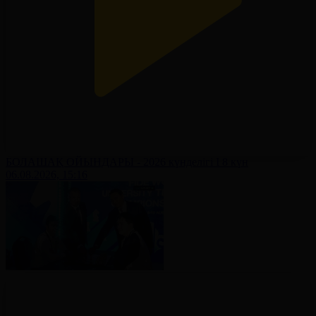
БОЛАШАҚ ОЙЫНДАРЫ - 2026 күнделігі І 8 күн
06.08.2026, 15:16