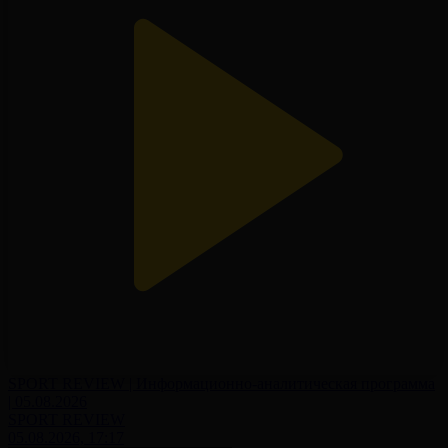
SPORT REVIEW | Информационно-аналитическая программа
| 05.08.2026
SPORT REVIEW
05.08.2026, 17:17