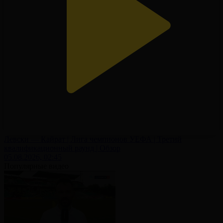
Левски — Кайрат | Лига чемпионов УЕФА | Третий
квалификационный раунд | Обзор
05.08.2026, 02:45
Популярные видео