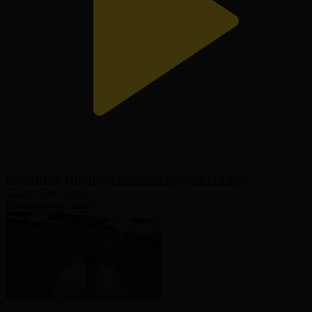
БОЛАШАҚ ОЙЫНДАРЫ - 2026 күнделігі І 4 күн
02.08.2026, 16:45
Популярные видео