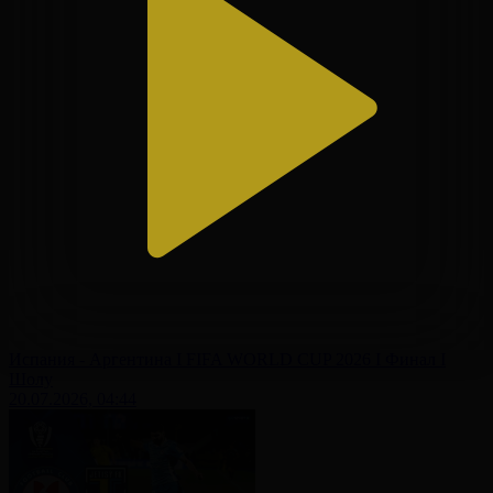
Испания - Аргентина І FIFA WORLD CUP 2026 І Финал І
Шолу
20.07.2026, 04:44