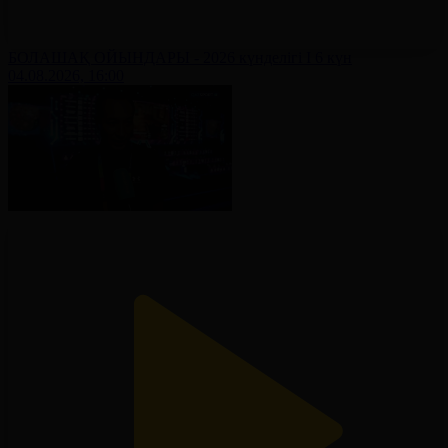
БОЛАШАҚ ОЙЫНДАРЫ - 2026 күнделігі І 6 күн
04.08.2026, 16:00