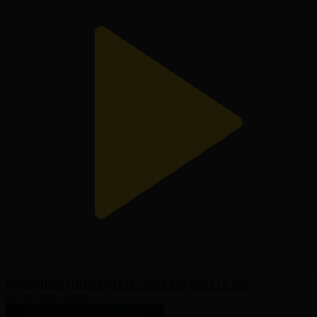
БОЛАШАҚ ОЙЫНДАРЫ - 2026 күнделігі І 5 күн
03.08.2026, 15:00