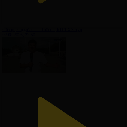
Обзор | Ордабасы – Тобыл | КПЛ XX тур
02.08.2026, 23:50