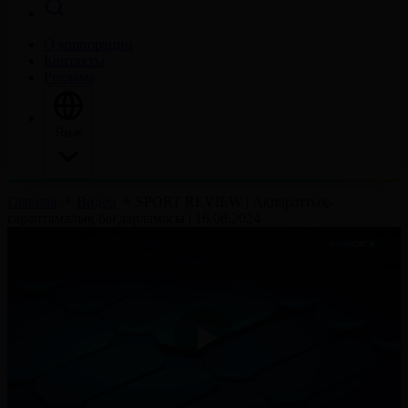
О корпорации
Контакты
Реклама
Язык
Главная
Видео
SPORT REVIEW | Ақпараттық-
сараптамалық бағдарламасы | 16.08.2024