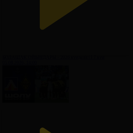
БОЛАШАҚ ОЙЫНДАРЫ - 2026 күнделігі І 7 күн
05.08.2026, 14:00