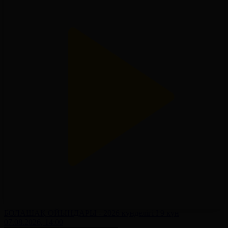
БОЛАШАҚ ОЙЫНДАРЫ - 2026 күнделігі І 9 күн
07.08.2026, 14:00