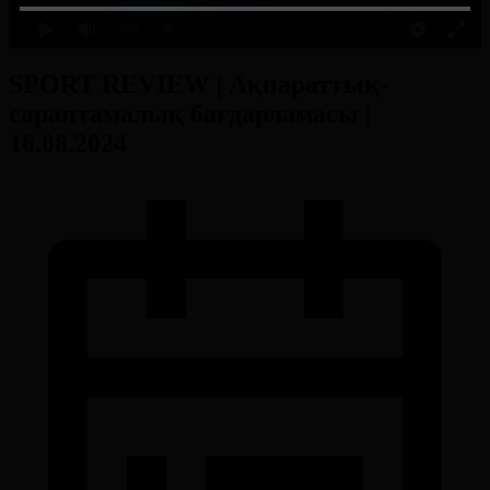
0:00
/ 0:00
SPORT REVIEW | Ақпараттық-
сараптамалық бағдарламасы |
16.08.2024