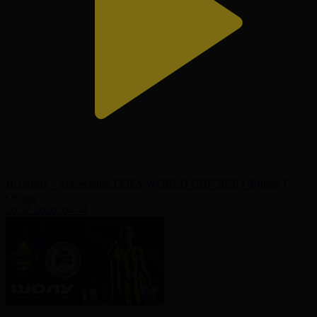
Испания - Аргентина І FIFA WORLD CUP 2026 І Финал І
Обзор
20.07.2026, 04:44