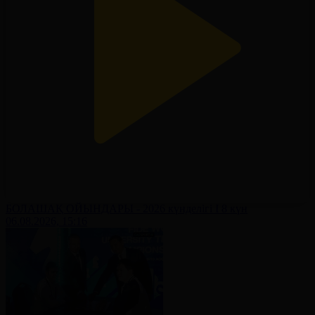
БОЛАШАҚ ОЙЫНДАРЫ - 2026 күнделігі І 8 күн
06.08.2026, 15:16