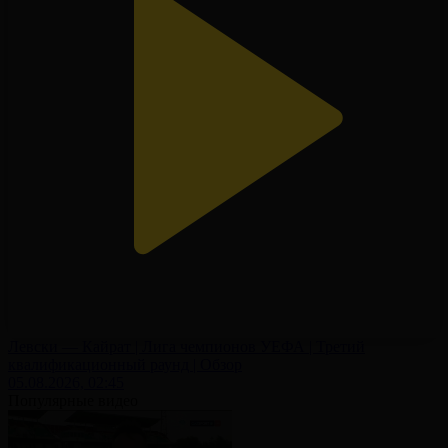
Левски — Кайрат | Лига чемпионов УЕФА | Третий
квалификационный раунд | Обзор
05.08.2026, 02:45
Популярные видео