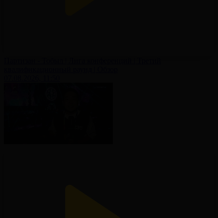
Партизан - Тобыл | Лига конференций | Третий
квалификационный раунд | Обзор
07.08.2026, 11:50