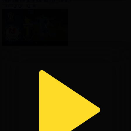
квалификационный раунд | Обзор
30.07.2026, 02:00