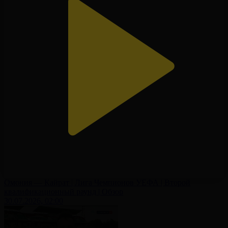
Омония — Кайрат | Лига Чемпионов УЕФА | Второй
квалификационный раунд | Обзор
30.07.2026, 02:00