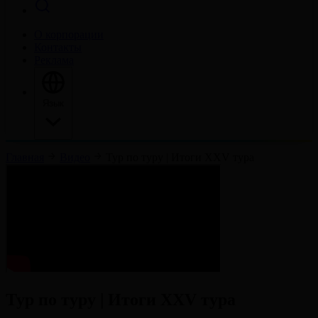
О корпорации
Контакты
Реклама
Язык
Главная
Видео
Тур по туру | Итоги XXV тура
Тур по туру | Итоги XXV тура