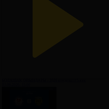
БОЛАШАҚ ОЙЫНДАРЫ - 2026 күнделігі І 5 күн
03.08.2026, 15:00