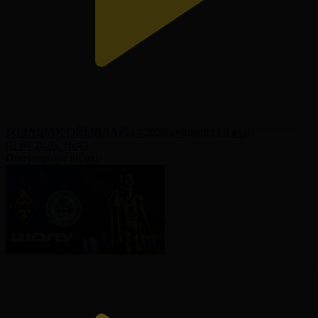
БОЛАШАҚ ОЙЫНДАРЫ - 2026 күнделігі І 4 күн
02.08.2026, 16:45
Популярные видео