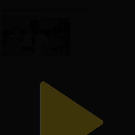
Обзор | Ордабасы – Тобыл | КПЛ XX тур
02.08.2026, 23:50