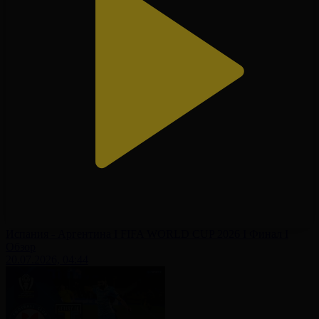
Испания - Аргентина І FIFA WORLD CUP 2026 І Финал І
Обзор
20.07.2026, 04:44