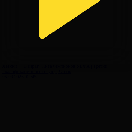
Левски — Кайрат | Лига чемпионов УЕФА | Третий
квалификационный раунд | Обзор
05.08.2026, 02:45