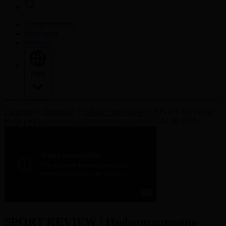
О корпорации
Контакты
Реклама
Язык
Главная
Проекты
SPORT REVIEW
SPORT REVIEW |
Информационно-аналитическая программа | 04.08.2025
SPORT REVIEW | Информационно-