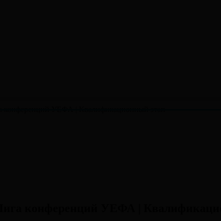
ига конференций УЕФА | Квалификационный этап
| Лига конференций УЕФА | Квалификац