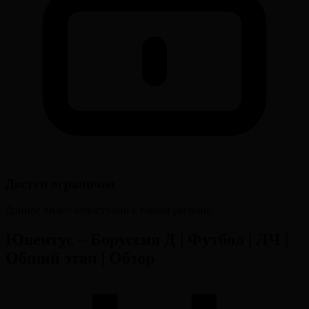
Доступ ограничен
Данное видео недоступно в вашем регионе
Ювентус – Боруссия Д | Футбол | ЛЧ |
Общий этап | Обзор