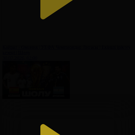
Қайрат - Омония | УЕФА Чемпиондар Лигасы | Екінші іріктеу
кезеңі | Шолу
30.07.2026, 02:00