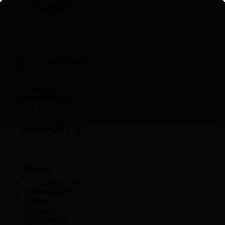
Главная
Прямой эфир
Телепрограмма
Новости
Проекты
Видеоархив
Главная
Прямой эфир
Телепрограмма
Новости
Проекты
Видеоархив