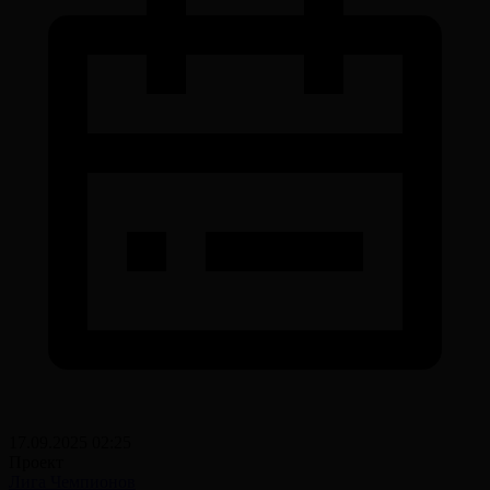
17.09.2025 02:25
Проект
Лига Чемпионов