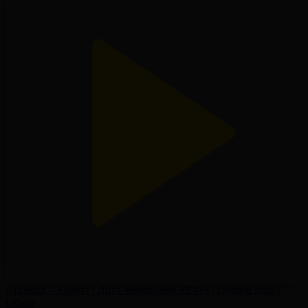
Арсенал – Кайрат | Лига чемпионов УЕФА | Общий этап |
Обзор