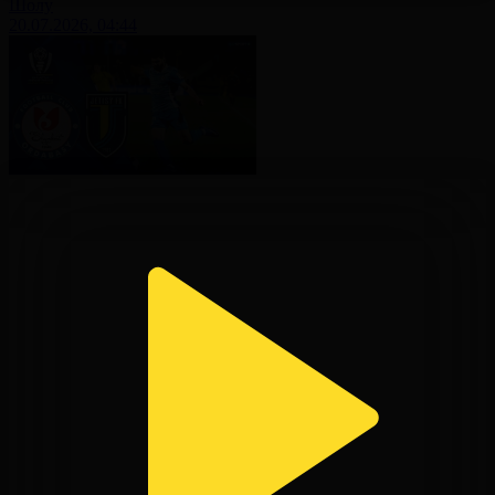
Шолу
20.07.2026, 04:44