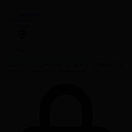
О корпорации
Контакты
Реклама
Язык
Главная
Проекты
SPORT REVIEW
SPORT REVIEW |
Ақпараттық-сараптамалық бағдарламасы | 24.09.2025