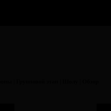
опы | Групповой этап | Шолу | Обзор