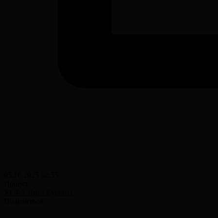
03.10.2025 02:35
Проект
УЕФА Лига Еуропы
Поделиться