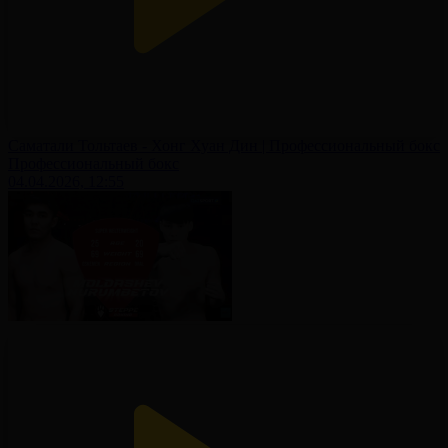
Саматали Тольтаев - Хонг Хуан Дин | Профессиональный бокс
Профессиональный бокс
04.04.2026, 12:55