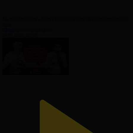
Мұхит Амантаев - Марат Ишеналы уулу | Профессиональный
бокс
Профессиональный бокс
24.01.2026, 22:50