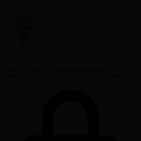
О корпорации
Контакты
Реклама
Язык
Главная
Проекты
Профессиональный бокс
Кунал
Каушал - Мохаммад Набел Аланех. Профессиональный бокс