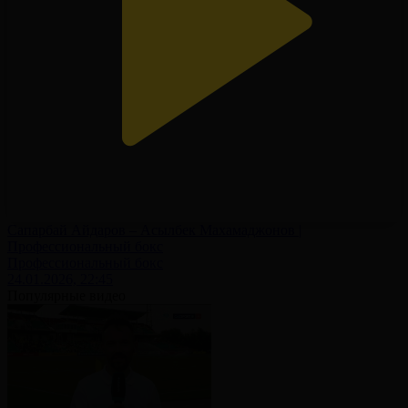
Сапарбай Айдаров – Асылбек Махамаджонов |
Профессиональный бокс
Профессиональный бокс
24.01.2026, 22:45
Популярные видео