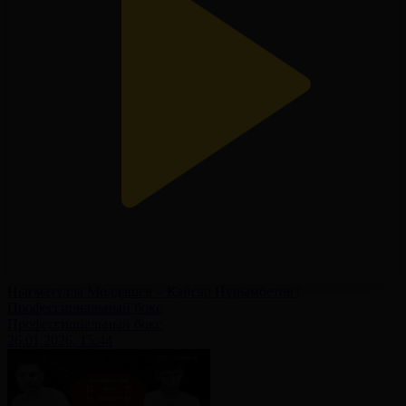
Нығматулла Молдашев – Қайсар Нұрымбетов |
Профессиональный бокс
Профессиональный бокс
26.01.2026, 15:44