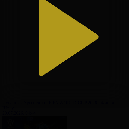
Испания - Аргентина І FIFA WORLD CUP 2026 І Финал І
Шолу
20.07.2026, 04:44