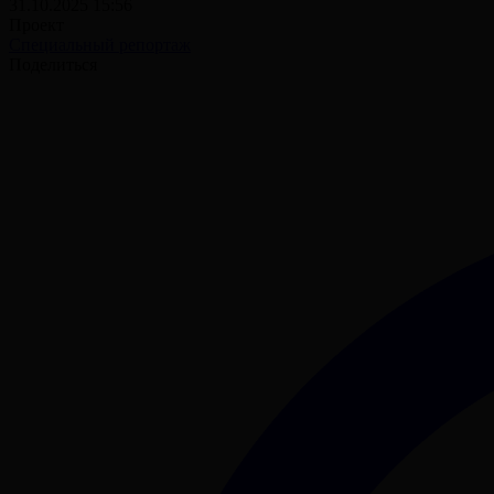
31.10.2025 15:56
Проект
Специальный репортаж
Поделиться