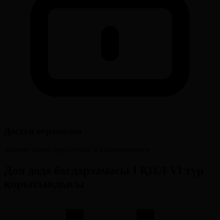
Доступ ограничен
Данное видео недоступно в вашем регионе
Доп дода бағдарламасы І ҚПЛ VI тур
қорытындысы