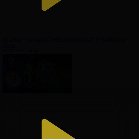
Испания - Аргентина І FIFA WORLD CUP 2026 І Финал І
Обзор
20.07.2026, 04:44