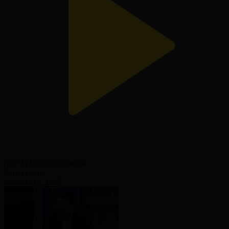
Доп дода бағдарламасы
Тур по туру
09.05.2026, 16:45