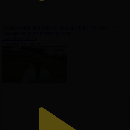
Левски — Кайрат | Лига чемпионов УЕФА | Третий
квалификационный раунд | Обзор
05.08.2026, 02:45
Популярные видео