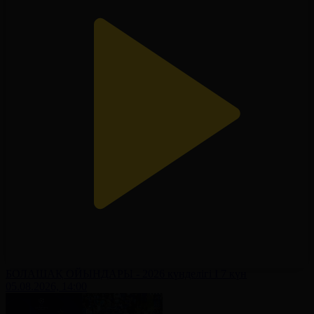
БОЛАШАҚ ОЙЫНДАРЫ - 2026 күнделігі І 7 күн
05.08.2026, 14:00