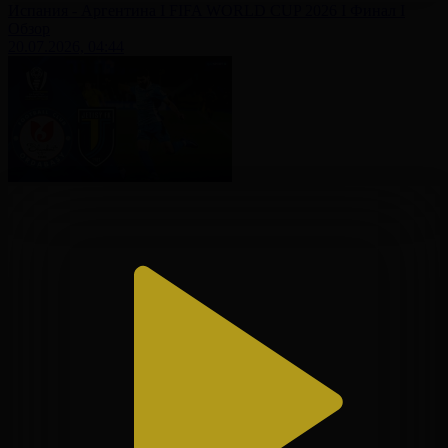
Испания - Аргентина І FIFA WORLD CUP 2026 І Финал І
Обзор
20.07.2026, 04:44