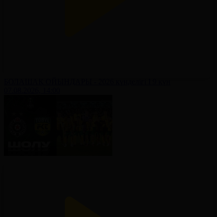
БОЛАШАҚ ОЙЫНДАРЫ - 2026 күнделігі І 9 күн
07.08.2026, 14:00