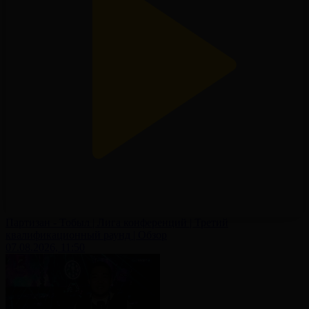
Партизан - Тобыл | Лига конференций | Третий
квалификационный раунд | Обзор
07.08.2026, 11:50