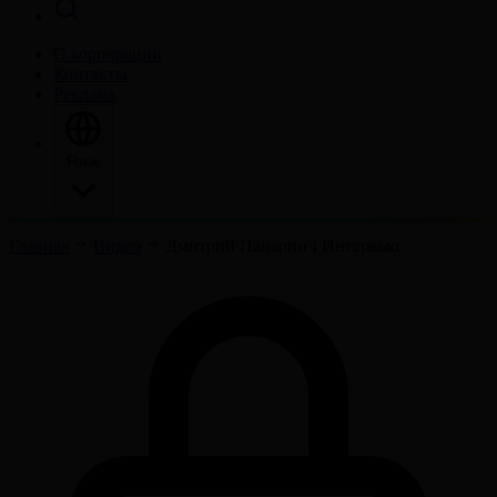
О корпорации
Контакты
Реклама
Язык
Главная
Видео
Дмитрий Панарин І Интервью