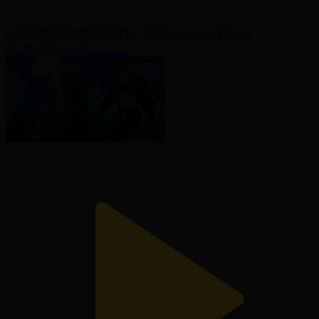
БОЛАШАҚ ОЙЫНДАРЫ - 2026 күнделігі І 8 күн
06.08.2026, 15:16