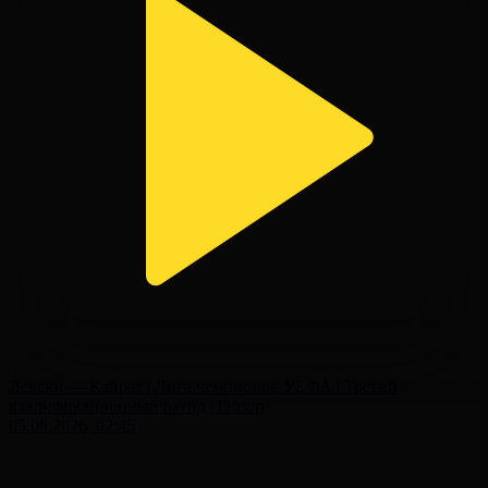
Левски — Кайрат | Лига чемпионов УЕФА | Третий
квалификационный раунд | Обзор
05.08.2026, 02:45