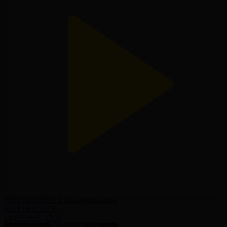
PRO HOCKEY І 10-шығарылым
PRO HOCKEY
14.05.2026, 17:30