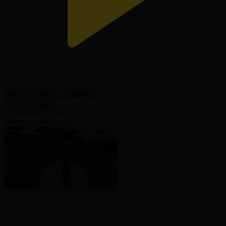
PRO HOCKEY І 7-выпуск
PRO HOCKEY
13.04.2026, 13:00
Популярные видео