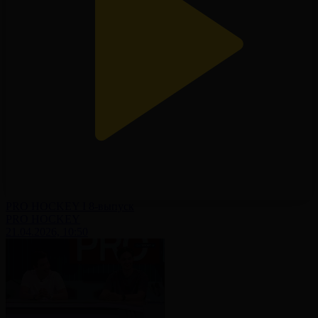
PRO HOCKEY І 8-выпуск
PRO HOCKEY
21.04.2026, 10:50