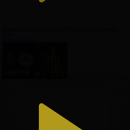
Испания - Аргентина І FIFA WORLD CUP 2026 І Финал І
Обзор
20.07.2026, 04:44