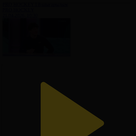
PRO HOCKEY І 8-шығарылым
PRO HOCKEY
21.04.2026, 10:30