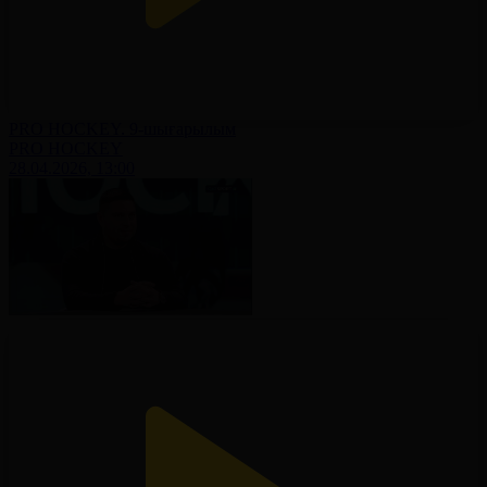
PRO HOCKEY. 9-шығарылым
PRO HOCKEY
28.04.2026, 13:00