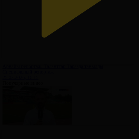
Арнайы репортаж. Таланттар Таразда танылды
Специальный репортаж
25.03.2026, 16:15
Популярные видео