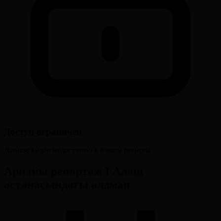
Доступ ограничен
Данное видео недоступно в вашем регионе
Арнайы репортаж І Алаш
астанасындағы аламан