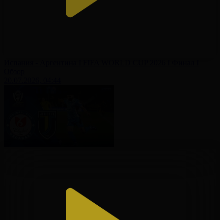
Испания - Аргентина І FIFA WORLD CUP 2026 І Финал І
Обзор
20.07.2026, 04:44