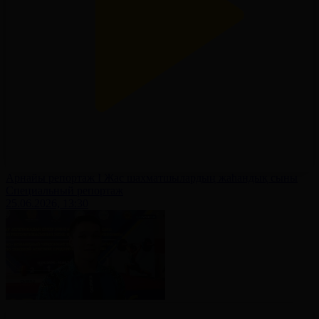
Арнайы репортаж І Жас шахматшылардың жаһандық сыны
Специальный репортаж
25.06.2026, 13:30