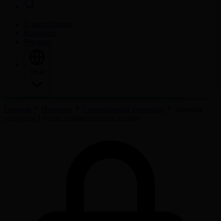
О корпорации
Контакты
Реклама
Язык
Главная
Проекты
Специальный репортаж
Арнайы
репортаж І Алаш астанасындағы аламан