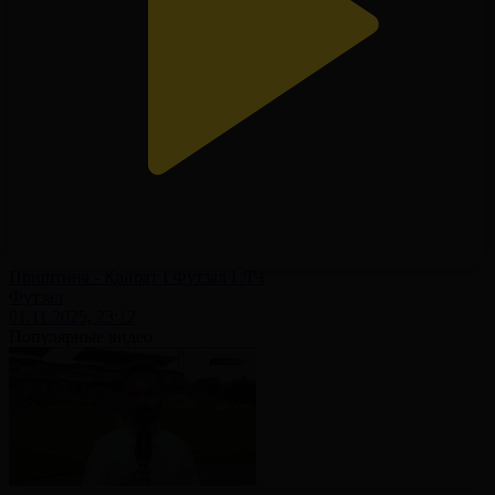
Приштина - Қайрат І Футзал І ЛЧ
Футзал
01.11.2025, 23:12
Популярные видео