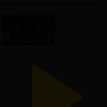
Казахстан - Азербайджан | Футзал | Товарищеский матч
Футзал
13.04.2026, 22:25