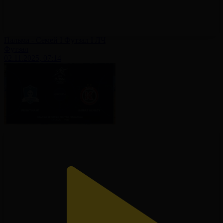
Пальма - Семей І Футзал І ЛЧ
Футзал
02.11.2025, 07:14