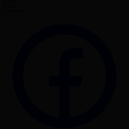
Проект
Футзал
Поделиться