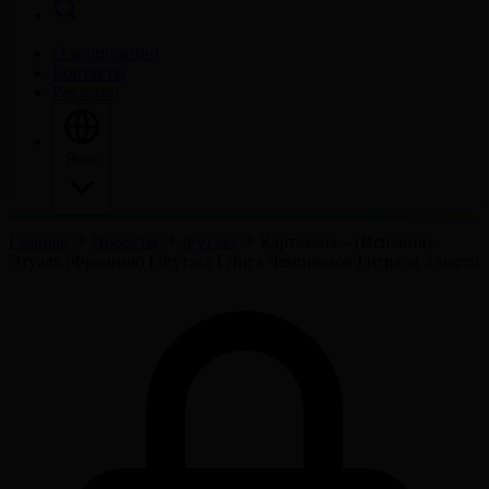
О корпорации
Контакты
Реклама
Язык
Главная
Проекты
Футзал
Картахена – (Испания) -
Этуаль (Франция) I Футзал I Лига Чемпионов I игра за 3 место