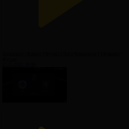
Андерлехт - Кайрат І Футзал І Лига Чемпионов І 1/8 финал
Футзал
25.11.2025, 06:00