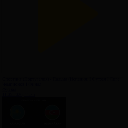
Спортинг (Португалия) - Пальма (Испания) І Футзал І Лига
Чемпионов І Финал
Футзал
11.05.2026, 11:35