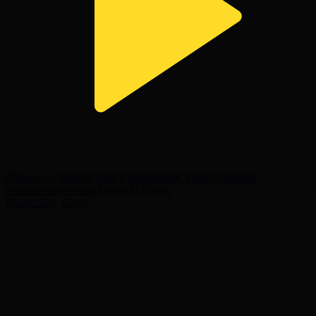
Левски — Кайрат | Лига чемпионов УЕФА | Третий
квалификационный раунд | Обзор
05.08.2026, 02:45