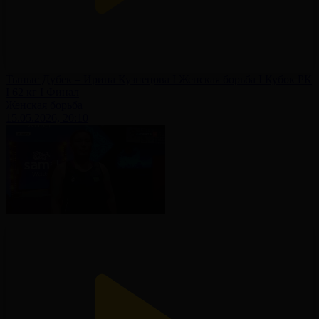
Тыныс Дубек – Ирина Кузнецова I Женская борьба I Кубок РК
I 62 кг I Финал
Женская борьба
15.05.2026, 20:10