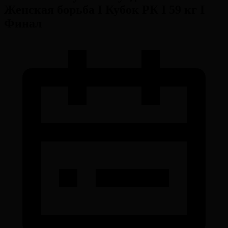
Женская борьба I Кубок РК I 59 кг I
Финал