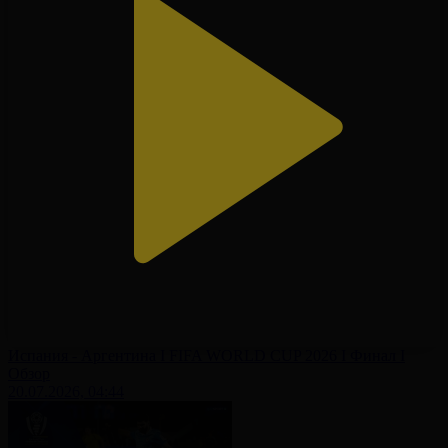
Испания - Аргентина І FIFA WORLD CUP 2026 І Финал І
Обзор
20.07.2026, 04:44