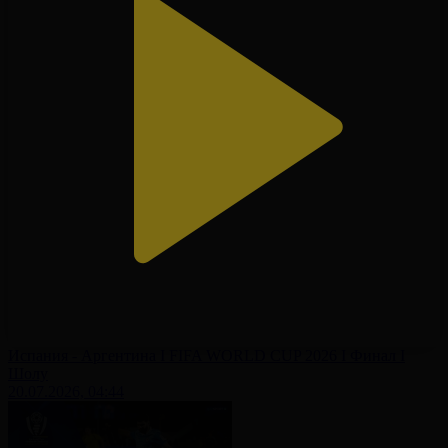
Испания - Аргентина І FIFA WORLD CUP 2026 І Финал І
Шолу
20.07.2026, 04:44