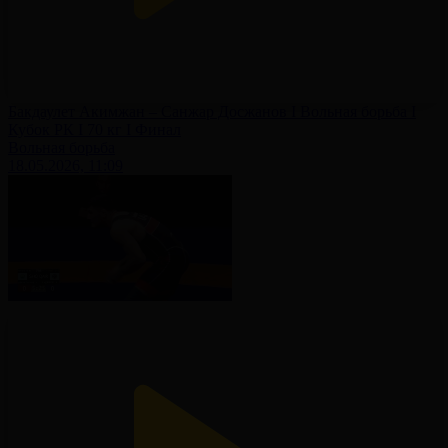
Бакдаулет Акимжан – Санжар Досжанов I Вольная борьба I
Кубок РК I 70 кг I Финал
Вольная борьба
18.05.2026, 11:09