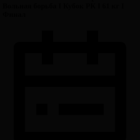
Вольная борьба I Кубок РК I 61 кг I
Финал