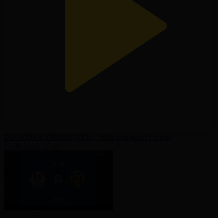
БОЛАШАҚ ОЙЫНДАРЫ - 2026 күнделігі І 5 күн
03.08.2026, 15:00