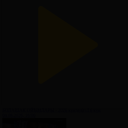
БОЛАШАҚ ОЙЫНДАРЫ - 2026 күнделігі І 6 күн
04.08.2026, 16:00