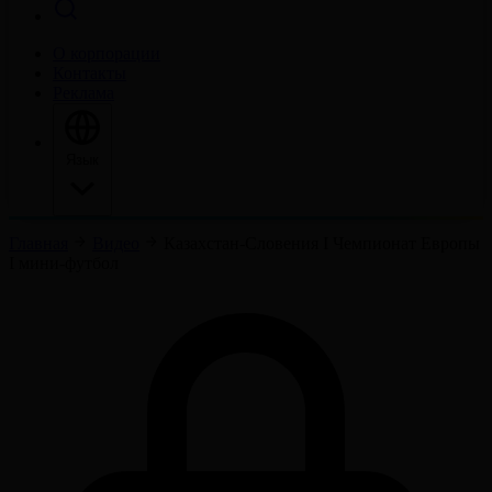
О корпорации
Контакты
Реклама
Язык
Главная
Видео
Казахстан-Словения I Чемпионат Европы
I мини-футбол