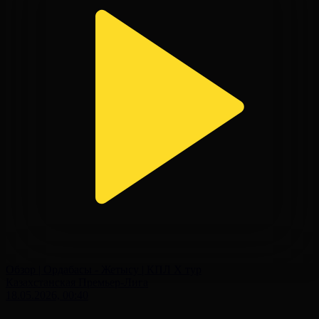
Обзор | Ордабасы - Жетысу | КПЛ X тур
Казахстанская Премьер-Лига
18.05.2026, 00:40