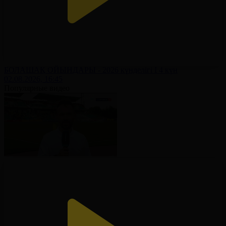
БОЛАШАҚ ОЙЫНДАРЫ - 2026 күнделігі І 4 күн
02.08.2026, 16:45
Популярные видео