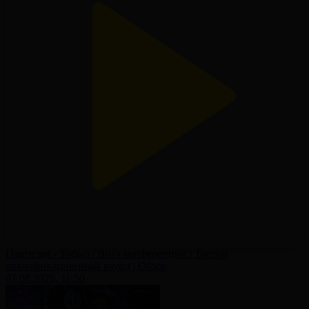
Партизан - Тобыл | Лига конференций | Третий
квалификационный раунд | Обзор
07.08.2026, 11:50