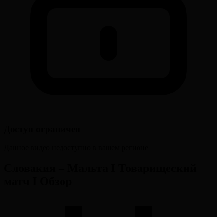
Доступ ограничен
Данное видео недоступно в вашем регионе
Словакия – Мальта І Товарищеский
матч І Обзор