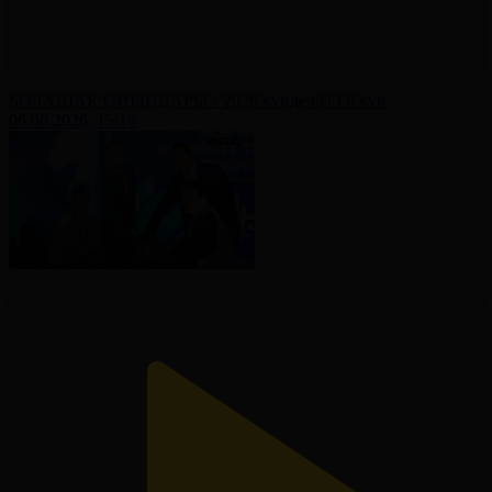
БОЛАШАҚ ОЙЫНДАРЫ - 2026 күнделігі І 8 күн
06.08.2026, 15:16