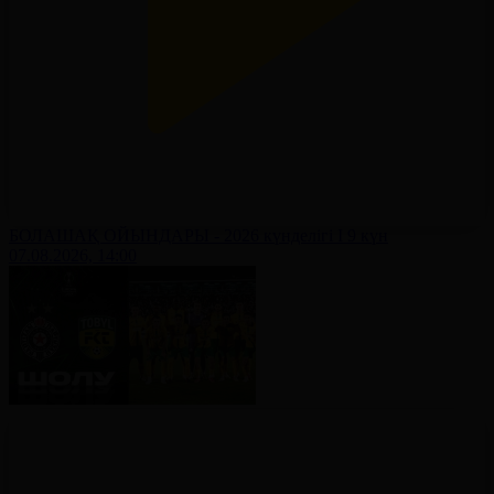
БОЛАШАҚ ОЙЫНДАРЫ - 2026 күнделігі І 9 күн
07.08.2026, 14:00