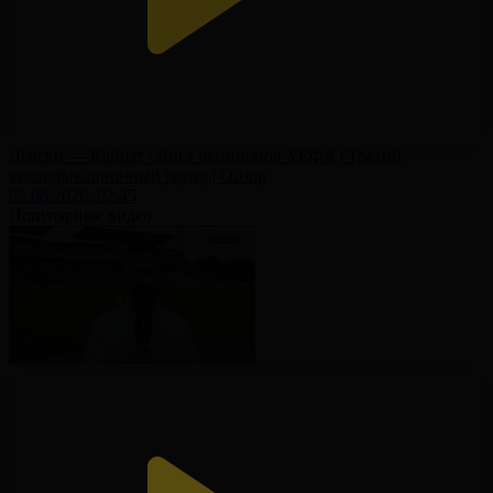
Левски — Кайрат | Лига чемпионов УЕФА | Третий
квалификационный раунд | Обзор
05.08.2026, 02:45
Популярные видео