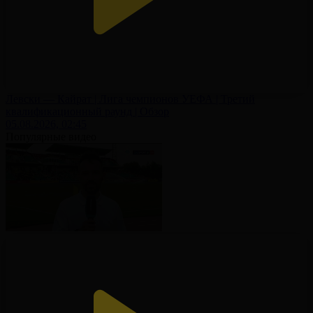
Левски — Кайрат | Лига чемпионов УЕФА | Третий
квалификационный раунд | Обзор
05.08.2026, 02:45
Популярные видео