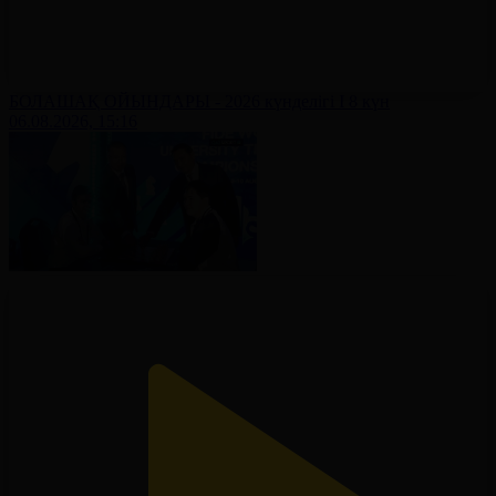
БОЛАШАҚ ОЙЫНДАРЫ - 2026 күнделігі І 8 күн
06.08.2026, 15:16