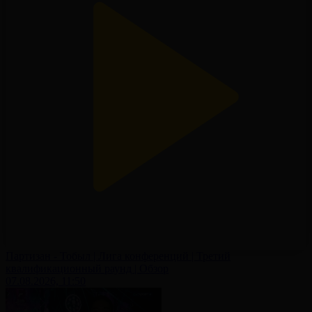
Партизан - Тобыл | Лига конференций | Третий
квалификационный раунд | Обзор
07.08.2026, 11:50