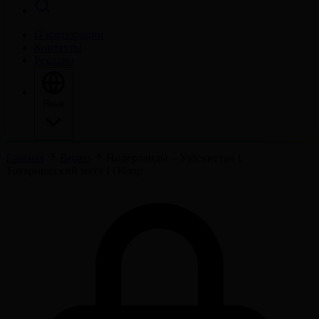
О корпорации
Контакты
Реклама
Язык
Главная
Видео
Нидерланды – Узбекистан І
Товарищеский матч І Обзор