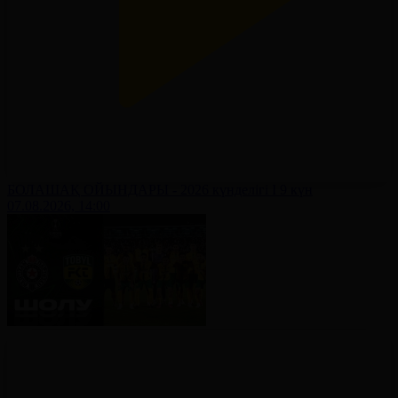
БОЛАШАҚ ОЙЫНДАРЫ - 2026 күнделігі І 9 күн
07.08.2026, 14:00