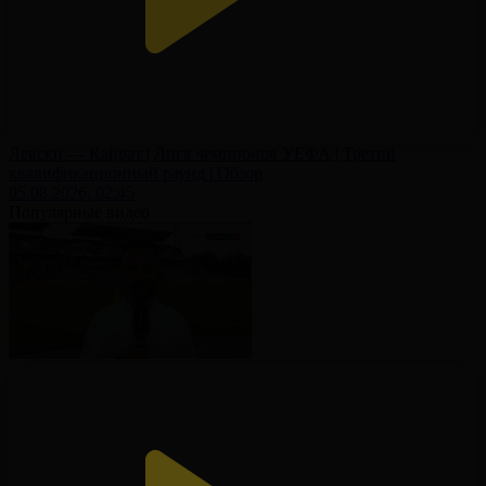
Левски — Кайрат | Лига чемпионов УЕФА | Третий
квалификационный раунд | Обзор
05.08.2026, 02:45
Популярные видео