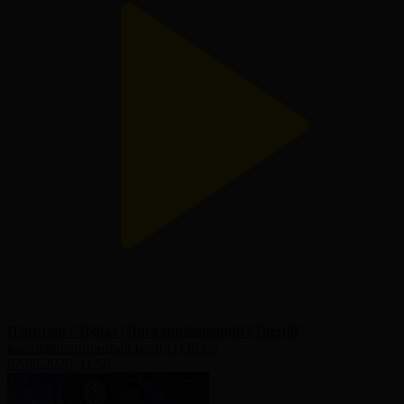
Партизан - Тобыл | Лига конференций | Третий
квалификационный раунд | Обзор
07.08.2026, 11:50