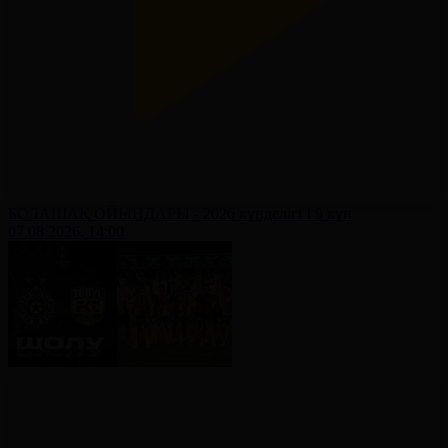
БОЛАШАҚ ОЙЫНДАРЫ - 2026 күнделігі І 9 күн
07.08.2026, 14:00