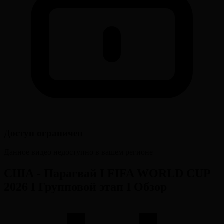
Доступ ограничен
Данное видео недоступно в вашем регионе
США - Парагвай І FIFA WORLD CUP
2026 І Групповой этап І Обзор