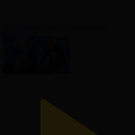
БОЛАШАҚ ОЙЫНДАРЫ - 2026 күнделігі І 8 күн
06.08.2026, 15:16