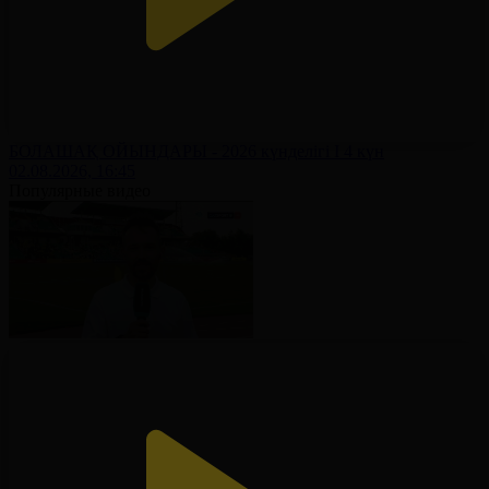
БОЛАШАҚ ОЙЫНДАРЫ - 2026 күнделігі І 4 күн
02.08.2026, 16:45
Популярные видео