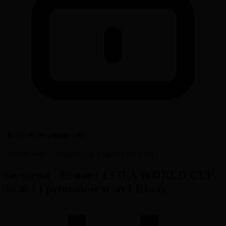
Доступ ограничен
Данное видео недоступно в вашем регионе
Бельгия - Египет І FIFA WORLD CUP
2026 І Групповой этап І Шолу