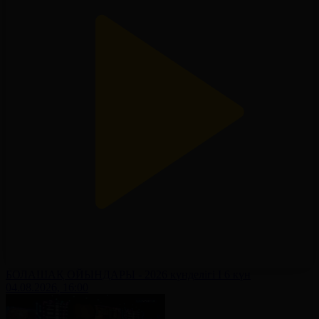
БОЛАШАҚ ОЙЫНДАРЫ - 2026 күнделігі І 6 күн
04.08.2026, 16:00