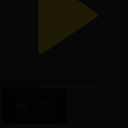
БОЛАШАҚ ОЙЫНДАРЫ - 2026 күнделігі І 5 күн
03.08.2026, 15:00