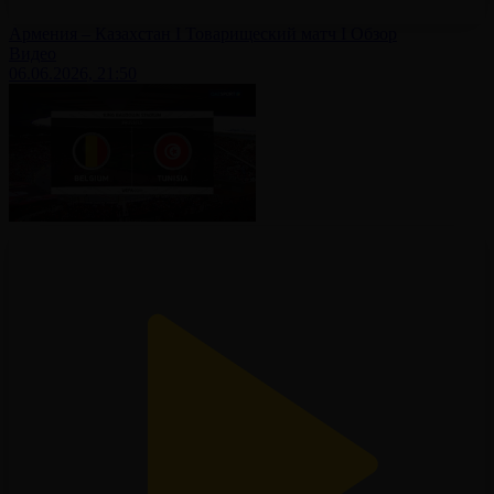
Армения – Казахстан І Товарищеский матч І Обзор
Видео
06.06.2026, 21:50