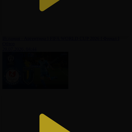
Испания - Аргентина І FIFA WORLD CUP 2026 І Финал І
Обзор
20.07.2026, 04:44