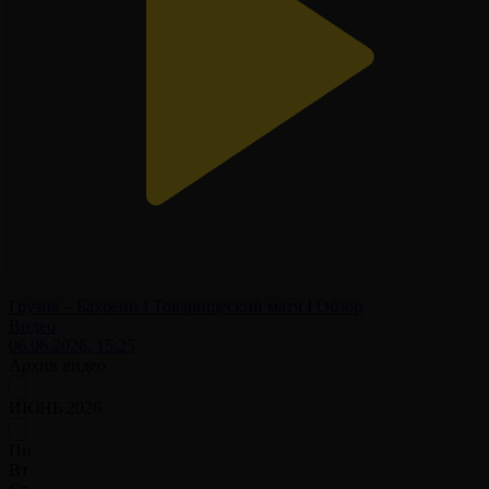
Грузия – Бахрейн І Товарищеский матч І Обзор
Видео
06.06.2026, 15:25
Архив видео
ИЮНЬ 2026
Пн
Вт