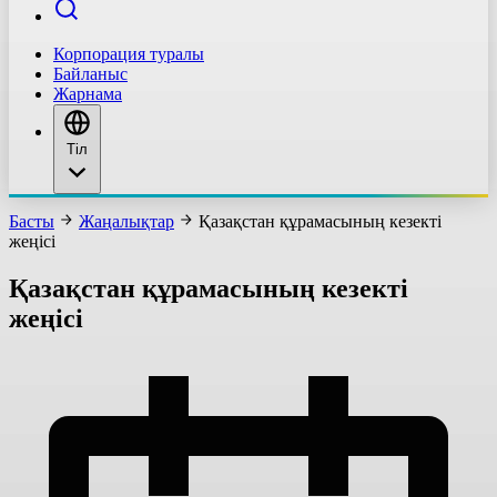
Корпорация туралы
Байланыс
Жарнама
Тіл
Басты
Жаңалықтар
Қазақстан құрамасының кезекті
жеңісі
Қазақстан құрамасының кезекті
жеңісі