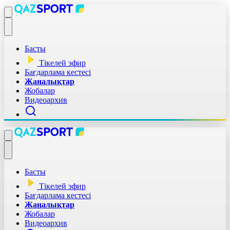
Басты
Тікелей эфир
Бағдарлама кестесі
Жаңалықтар
Жобалар
Видеоархив
Басты
Тікелей эфир
Бағдарлама кестесі
Жаңалықтар
Жобалар
Видеоархив