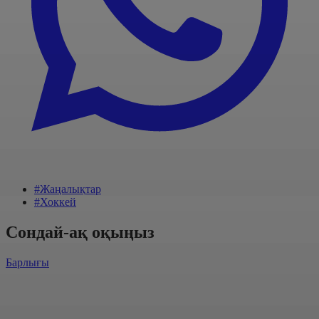
#Жаңалықтар
#Хоккей
Сондай-ақ оқыңыз
Барлығы