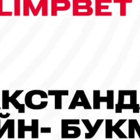
сы шықты