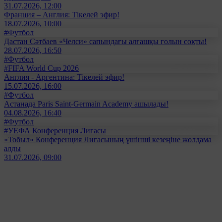
31.07.2026, 12:00
Франция – Англия: Тікелей эфир!
18.07.2026, 10:00
#Футбол
Дастан Сәтбаев «Челси» сапындағы алғашқы голын соқты!
28.07.2026, 16:50
#Футбол
#FIFA World Cup 2026
Англия - Аргентина: Тікелей эфир!
15.07.2026, 16:00
#Футбол
Астанада Paris Saint-Germain Academy ашылады!
04.08.2026, 16:40
#Футбол
#УЕФА Конференция Лигасы
«Тобыл» Конференция Лигасының үшінші кезеңіне жолдама
алды
31.07.2026, 09:00