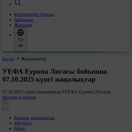
Корпорация туралы
Байланыс
Жарнама
Тіл
Басты
Жаңалықтар
УЕФА Еуропа Лигасы бойынша
07.10.2025 күнгі жаңалықтар
07.10.2025 күнгі жаңалықтар
#УЕФА Еуропа Лигасы
Фильтрді тазалау
Барлық жаңалықтар
#Футбол
#Бокс