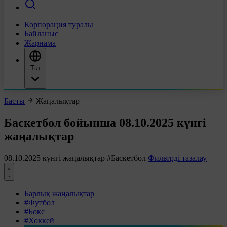
Корпорация туралы
Байланыс
Жарнама
Тіл
Басты
Жаңалықтар
Баскетбол бойынша 08.10.2025 күнгі
жаңалықтар
08.10.2025 күнгі жаңалықтар
#Баскетбол
Фильтрді тазалау
Барлық жаңалықтар
#Футбол
#Бокс
#Хоккей