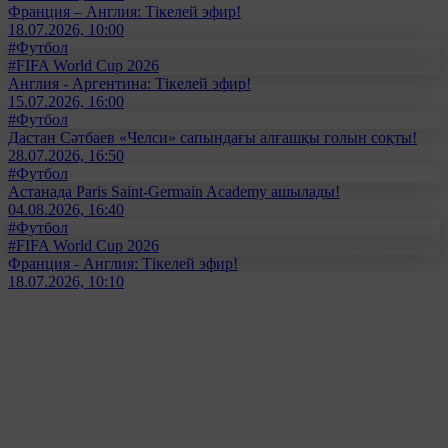
Франция – Англия: Тікелей эфир!
18.07.2026, 10:00
#Футбол
#FIFA World Cup 2026
Англия - Аргентина: Тікелей эфир!
15.07.2026, 16:00
#Футбол
Дастан Сәтбаев «Челси» сапындағы алғашқы голын соқты!
28.07.2026, 16:50
#Футбол
Астанада Paris Saint-Germain Academy ашылады!
04.08.2026, 16:40
#Футбол
#FIFA World Cup 2026
Франция - Англия: Тікелей эфир!
18.07.2026, 10:10