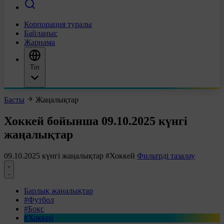
Корпорация туралы
Байланыс
Жарнама
Тіл
Басты
Жаңалықтар
Хоккей бойынша 09.10.2025 күнгі
жаңалықтар
09.10.2025 күнгі жаңалықтар
#Хоккей
Фильтрді тазалау
Барлық жаңалықтар
#Футбол
#Бокс
#Хоккей