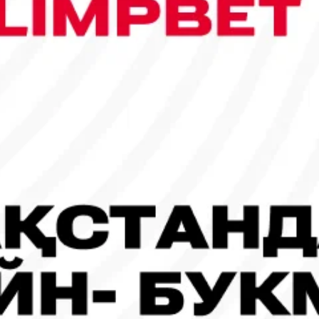
сы шықты