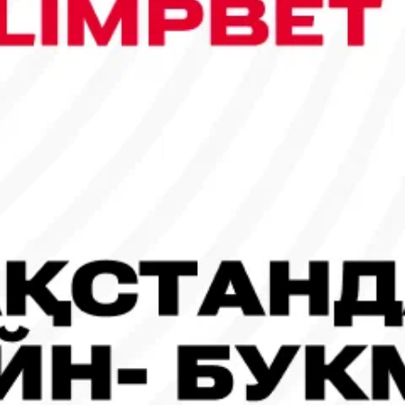
сы шықты