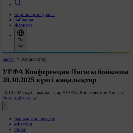
Корпорация туралы
Байланыс
Жарнама
Тіл
Басты
Жаңалықтар
УЕФА Конференция Лигасы бойынша
20.10.2025 күнгі жаңалықтар
20.10.2025 күнгі жаңалықтар
#УЕФА Конференция Лигасы
Фильтрді тазалау
Барлық жаңалықтар
#Футбол
#Бокс