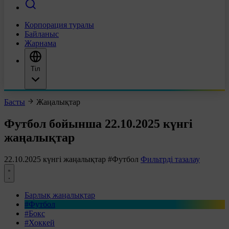
Корпорация туралы
Байланыс
Жарнама
Тіл
Басты
Жаңалықтар
Футбол бойынша 22.10.2025 күнгі
жаңалықтар
22.10.2025 күнгі жаңалықтар
#Футбол
Фильтрді тазалау
Барлық жаңалықтар
#Футбол
#Бокс
#Хоккей