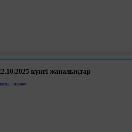
.10.2025 күнгі жаңалықтар
ьтрді тазалау