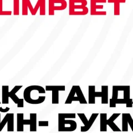
сы шықты