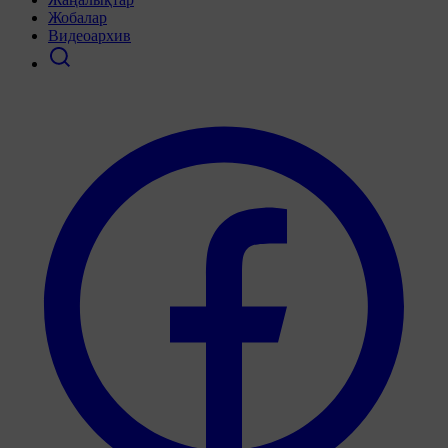
Жобалар
Видеоархив