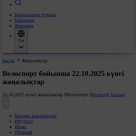
Корпорация туралы
Байланыс
Жарнама
Тіл
Басты
Жаңалықтар
Велоспорт бойынша 22.10.2025 күнгі
жаңалықтар
22.10.2025 күнгі жаңалықтар
#Велоспорт
Фильтрді тазалау
Барлық жаңалықтар
#Футбол
#Бокс
#Хоккей