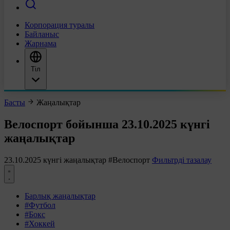
Корпорация туралы
Байланыс
Жарнама
Тіл
Басты
Жаңалықтар
Велоспорт бойынша 23.10.2025 күнгі
жаңалықтар
23.10.2025 күнгі жаңалықтар
#Велоспорт
Фильтрді тазалау
Барлық жаңалықтар
#Футбол
#Бокс
#Хоккей