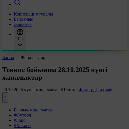
Корпорация туралы
Байланыс
Жарнама
Тіл
Басты
Жаңалықтар
Теннис бойынша 28.10.2025 күнгі
жаңалықтар
28.10.2025 күнгі жаңалықтар
#Теннис
Фильтрді тазалау
Барлық жаңалықтар
#Футбол
#Бокс
#Хоккей