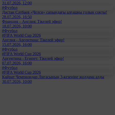
31.07.2026, 12:00
#Футбол
Дастан Сәтбаев «Челси» сапындағы алғашқы голын соқты!
28.07.2026, 16:50
Франция – Англия: Тікелей эфир!
18.07.2026, 10:00
#Футбол
#FIFA World Cup 2026
Англия - Аргентина: Тікелей эфир!
15.07.2026, 16:00
#Футбол
#FIFA World Cup 2026
Аргентина - Египет: Тікелей эфир!
07.07.2026, 16:00
#Футбол
#FIFA World Cup 2026
Қайрат Чемпиондар Лигасының 3-кезеңіне жолдама алды
30.07.2026, 10:00