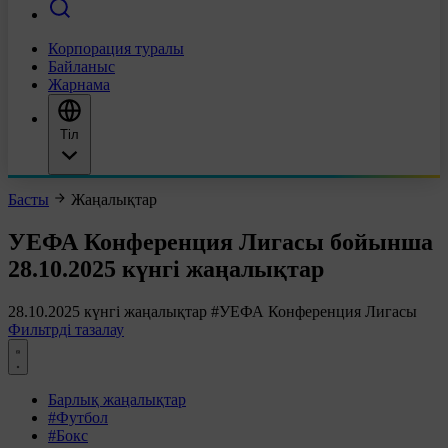
Корпорация туралы
Байланыс
Жарнама
Тіл
Басты
Жаңалықтар
УЕФА Конференция Лигасы бойынша
28.10.2025 күнгі жаңалықтар
28.10.2025 күнгі жаңалықтар
#УЕФА Конференция Лигасы
Фильтрді тазалау
Барлық жаңалықтар
#Футбол
#Бокс