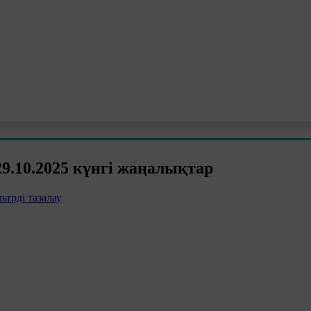
.10.2025 күнгі жаңалықтар
ьтрді тазалау