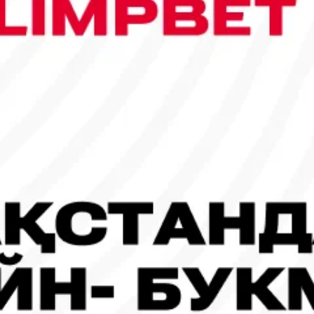
сы шықты