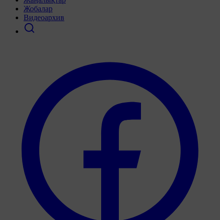
Жобалар
Видеоархив