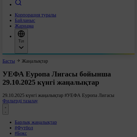
Корпорация туралы
Байланыс
Жарнама
Тіл
Басты
Жаңалықтар
УЕФА Еуропа Лигасы бойынша
29.10.2025 күнгі жаңалықтар
29.10.2025 күнгі жаңалықтар
#УЕФА Еуропа Лигасы
Фильтрді тазалау
Барлық жаңалықтар
#Футбол
#Бокс