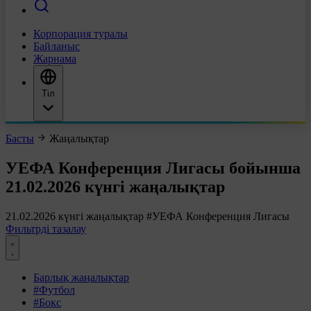
Корпорация туралы
Байланыс
Жарнама
Тіл
Басты
Жаңалықтар
УЕФА Конференция Лигасы бойынша
21.02.2026 күнгі жаңалықтар
21.02.2026 күнгі жаңалықтар
#УЕФА Конференция Лигасы
Фильтрді тазалау
Барлық жаңалықтар
#Футбол
#Бокс