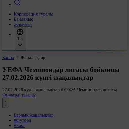
Корпорация туралы
Байланыс
Жарнама
Тіл
Басты
Жаңалықтар
УЕФА Чемпиондар лигасы бойынша
27.02.2026 күнгі жаңалықтар
27.02.2026 күнгі жаңалықтар
#УЕФА Чемпиондар лигасы
Фильтрді тазалау
Барлық жаңалықтар
#Футбол
#Бокс