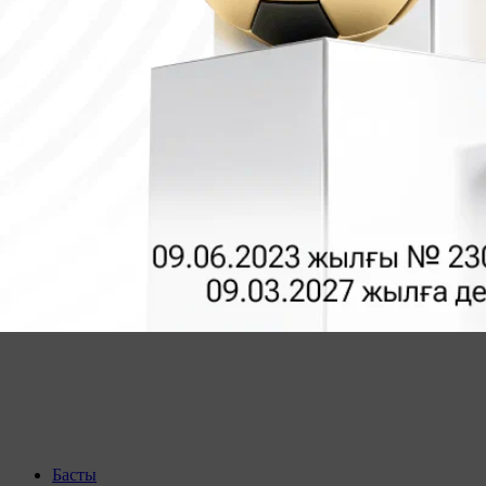
Басты