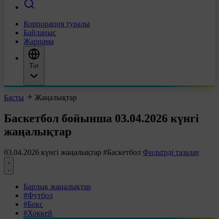
Корпорация туралы
Байланыс
Жарнама
Тіл
Басты
Жаңалықтар
Баскетбол бойынша 03.04.2026 күнгі
жаңалықтар
03.04.2026 күнгі жаңалықтар
#Баскетбол
Фильтрді тазалау
Барлық жаңалықтар
#Футбол
#Бокс
#Хоккей