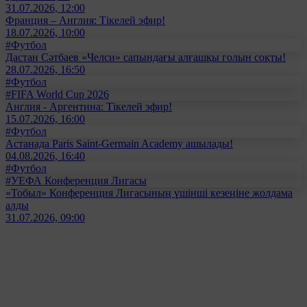
31.07.2026, 12:00
Франция – Англия: Тікелей эфир!
18.07.2026, 10:00
#Футбол
Дастан Сәтбаев «Челси» сапындағы алғашқы голын соқты!
28.07.2026, 16:50
#Футбол
#FIFA World Cup 2026
Англия - Аргентина: Тікелей эфир!
15.07.2026, 16:00
#Футбол
Астанада Paris Saint-Germain Academy ашылады!
04.08.2026, 16:40
#Футбол
#УЕФА Конференция Лигасы
«Тобыл» Конференция Лигасының үшінші кезеңіне жолдама
алды
31.07.2026, 09:00