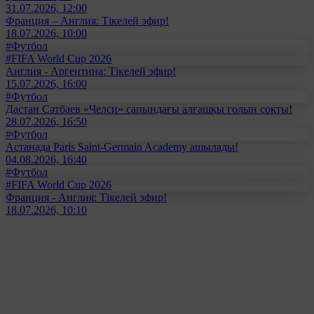
31.07.2026, 12:00
Франция – Англия: Тікелей эфир!
18.07.2026, 10:00
#Футбол
#FIFA World Cup 2026
Англия - Аргентина: Тікелей эфир!
15.07.2026, 16:00
#Футбол
Дастан Сәтбаев «Челси» сапындағы алғашқы голын соқты!
28.07.2026, 16:50
#Футбол
Астанада Paris Saint-Germain Academy ашылады!
04.08.2026, 16:40
#Футбол
#FIFA World Cup 2026
Франция - Англия: Тікелей эфир!
18.07.2026, 10:10