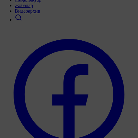
Жобалар
Видеоархив