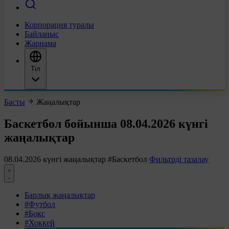
Корпорация туралы
Байланыс
Жарнама
Тіл
Басты
Жаңалықтар
Баскетбол бойынша 08.04.2026 күнгі
жаңалықтар
08.04.2026 күнгі жаңалықтар
#Баскетбол
Фильтрді тазалау
Барлық жаңалықтар
#Футбол
#Бокс
#Хоккей