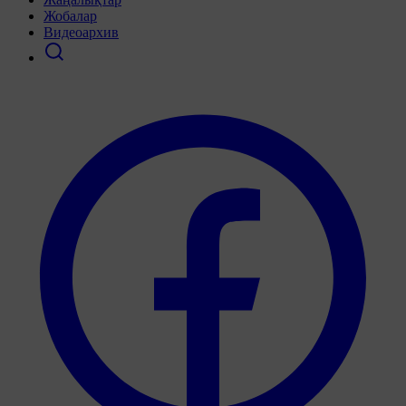
Жобалар
Видеоархив