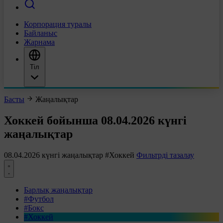
Корпорация туралы
Байланыс
Жарнама
Тіл
Басты
Жаңалықтар
Хоккей бойынша 08.04.2026 күнгі
жаңалықтар
08.04.2026 күнгі жаңалықтар
#Хоккей
Фильтрді тазалау
Барлық жаңалықтар
#Футбол
#Бокс
#Хоккей