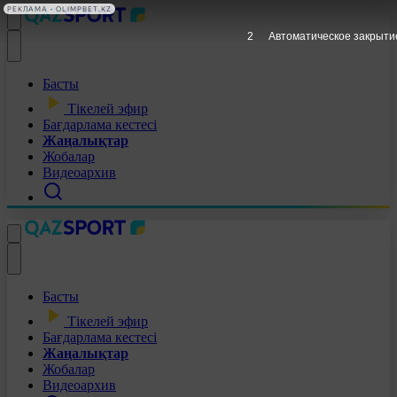
РЕКЛАМА • OLIMPBET.KZ
1
Автоматическое закрыти
Басты
Тікелей эфир
Бағдарлама кестесі
Жаңалықтар
Жобалар
Видеоархив
Басты
Тікелей эфир
Бағдарлама кестесі
Жаңалықтар
Жобалар
Видеоархив